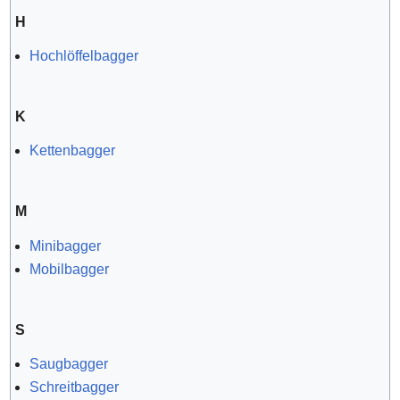
H
Hochlöffelbagger
K
Kettenbagger
M
Minibagger
Mobilbagger
S
Saugbagger
Schreitbagger