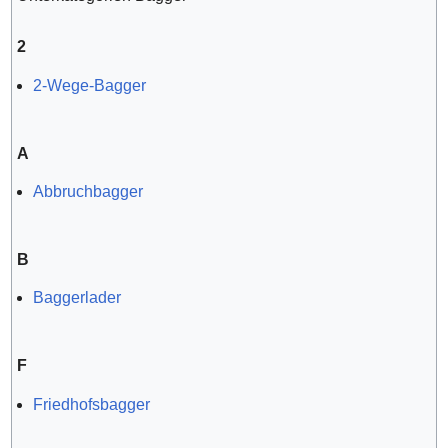
2
2-Wege-Bagger
A
Abbruchbagger
B
Baggerlader
F
Friedhofsbagger