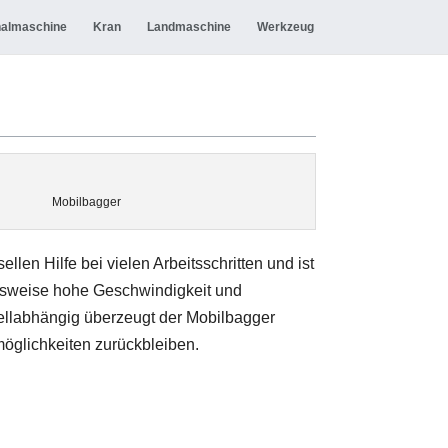
almaschine
Kran
Landmaschine
Werkzeug
Mobilbagger
len Hilfe bei vielen Arbeitsschritten und ist
chsweise hohe Geschwindigkeit und
dellabhängig überzeugt der Mobilbagger
möglichkeiten zurückbleiben.