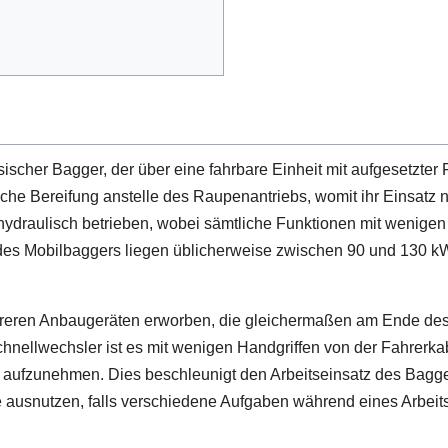
sischer Bagger, der über eine fahrbare Einheit mit aufgesetzter
che Bereifung anstelle des Raupenantriebs, womit ihr Einsatz n
hydraulisch betrieben, wobei sämtliche Funktionen mit wenigen
es Mobilbaggers liegen üblicherweise zwischen 90 und 130 kW,
ehreren Anbaugeräten erworben, die gleichermaßen am Ende de
Schnellwechsler ist es mit wenigen Handgriffen von der Fahrer
ufzunehmen. Dies beschleunigt den Arbeitseinsatz des Baggers 
 ausnutzen, falls verschiedene Aufgaben während eines Arbeits