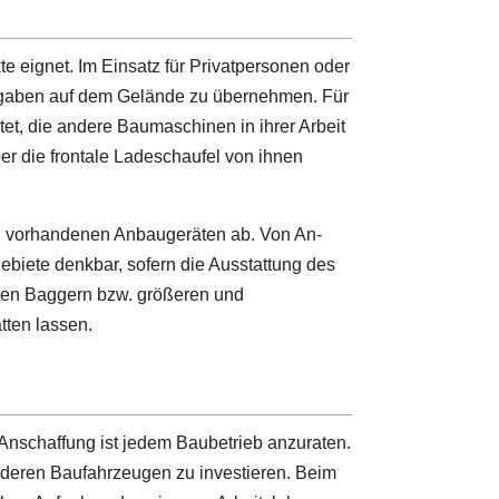
te eignet. Im Einsatz für Privatpersonen oder
fgaben auf dem Gelände zu übernehmen. Für
t, die andere Baumaschinen in ihrer Arbeit
r die frontale Ladeschaufel von ihnen
zw. vorhandenen Anbaugeräten ab. Von An-
gebiete denkbar, sofern die Ausstattung des
erten Baggern bzw. größeren und
tten lassen.
ie Anschaffung ist jedem Baubetrieb anzuraten.
anderen Baufahrzeugen zu investieren. Beim