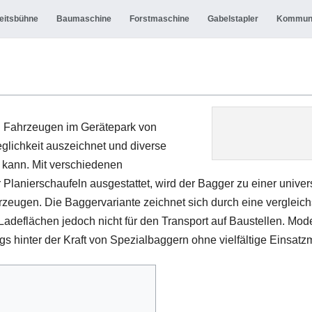
eitsbühne
Baumaschine
Forstmaschine
Gabelstapler
Kommun
en Fahrzeugen im Gerätepark von
lichkeit auszeichnet und diverse
kann. Mit verschiedenen
lanierschaufeln ausgestattet, wird der Bagger zu einer universel
rzeugen. Die Baggervariante zeichnet sich durch eine verglei
 Ladeflächen jedoch nicht für den Transport auf Baustellen. Mo
gs hinter der Kraft von Spezialbaggern ohne vielfältige Einsatz