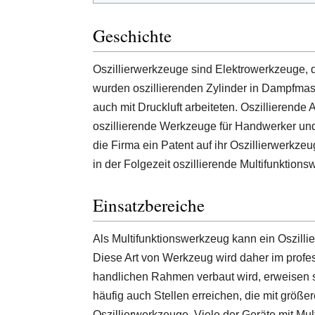
Geschichte
Oszillierwerkzeuge sind Elektrowerkzeuge, 
wurden oszillierenden Zylinder in Dampfmasc
auch mit Druckluft arbeiteten. Oszillierende
oszillierende Werkzeuge für Handwerker und 
die Firma ein Patent auf ihr Oszillierwerkze
in der Folgezeit oszillierende Multifunktio
Einsatzbereiche
Als Multifunktionswerkzeug kann ein Oszilli
Diese Art von Werkzeug wird daher im profes
handlichen Rahmen verbaut wird, erweisen s
häufig auch Stellen erreichen, die mit größ
Oszillierwerkzeuge. Viele der Geräte mit Mu