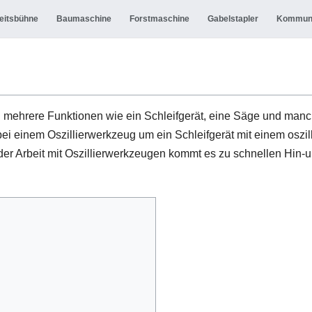
eitsbühne
Baumaschine
Forstmaschine
Gabelstapler
Kommun
 mehrere Funktionen wie ein Schleifgerät, eine Säge und manch
i einem Oszillierwerkzeug um ein Schleifgerät mit einem oszilli
 der Arbeit mit Oszillierwerkzeugen kommt es zu schnellen H