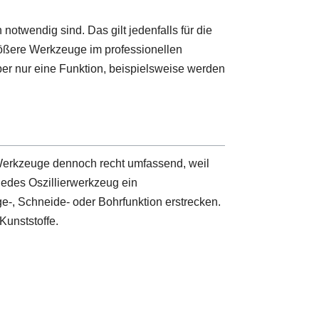
notwendig sind. Das gilt jedenfalls für die
rößere Werkzeuge im professionellen
er nur eine Funktion, beispielsweise werden
r Werkzeuge dennoch recht umfassend, weil
jedes Oszillierwerkzeug ein
-, Schneide- oder Bohrfunktion erstrecken.
Kunststoffe.