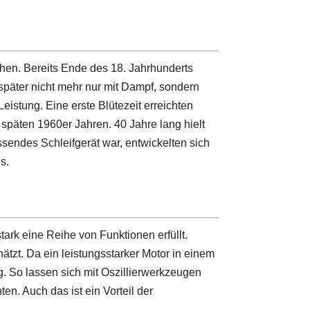
hen. Bereits Ende des 18. Jahrhunderts
später nicht mehr nur mit Dampf, sondern
eistung. Eine erste Blütezeit erreichten
späten 1960er Jahren. 40 Jahre lang hielt
ssendes Schleifgerät war, entwickelten sich
s.
ark eine Reihe von Funktionen erfüllt.
tzt. Da ein leistungsstarker Motor in einem
. So lassen sich mit Oszillierwerkzeugen
n. Auch das ist ein Vorteil der