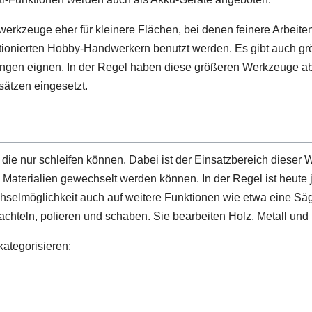
werkzeuge eher für kleinere Flächen, bei denen feinere Arbeiten 
tionierten Hobby-Handwerkern benutzt werden. Es gibt auch g
tungen eignen. In der Regel haben diese größeren Werkzeuge ab
sätzen eingesetzt.
 die nur schleifen können. Dabei ist der Einsatzbereich diese
e Materialien gewechselt werden können. In der Regel ist heute 
elmöglichkeit auch auf weitere Funktionen wie etwa eine Säge
chteln, polieren und schaben. Sie bearbeiten Holz, Metall und 
kategorisieren: