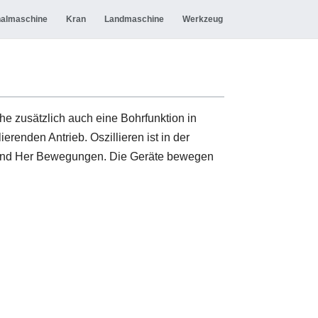
almaschine
Kran
Landmaschine
Werkzeug
e zusätzlich auch eine Bohrfunktion in
erenden Antrieb. Oszillieren ist in der
in-und Her Bewegungen. Die Geräte bewegen