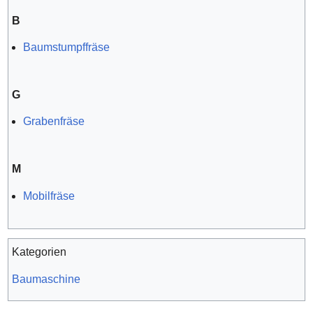
B
Baumstumpffräse
G
Grabenfräse
M
Mobilfräse
Kategorien
Baumaschine