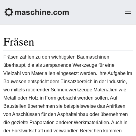
Fräsen
Fräsen zählen zu den wichtigsten Baumaschinen
überhaupt, die als zerspanende Werkzeuge für eine
Vielzahl von Materialien eingesetzt werden. Ihre Aufgabe im
Bauwesen entspricht dem Einsatzbereich in der Industrie,
wo mittels rotierender Schneidwerkzeuge Materialien wie
Metall oder Holz in Form gebracht werden sollen. Auf
Baustellen übernehmen sie beispielsweise das Anfräsen
von Anschlüssen für den Asphalteinbau oder übernehmen
die gezielte Präparation anderer Werkmaterialien. Auch in
der Forstwirtschaft und verwandten Bereichen kommen