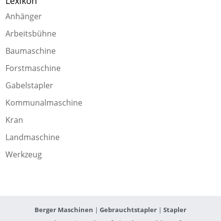
Lexikon
Anhänger
Arbeitsbühne
Baumaschine
Forstmaschine
Gabelstapler
Kommunalmaschine
Kran
Landmaschine
Werkzeug
Berger Maschinen
|
Gebrauchtstapler
|
Stapler