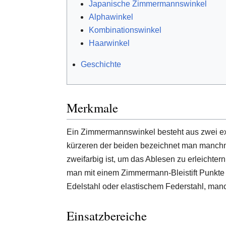
Japanische Zimmermannswinkel
Alphawinkel
Kombinationswinkel
Haarwinkel
Geschichte
Merkmale
Ein Zimmermannswinkel besteht aus zwei exak
kürzeren der beiden bezeichnet man manchmal
zweifarbig ist, um das Ablesen zu erleichte
man mit einem Zimmermann-Bleistift Punkte
Edelstahl oder elastischem Federstahl, man
Einsatzbereiche