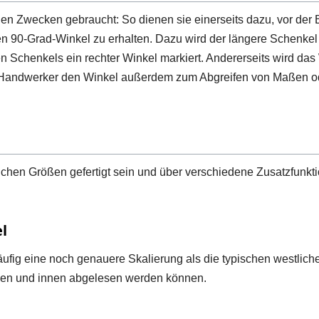
 Zwecken gebraucht: So dienen sie einerseits dazu, vor der 
n 90-Grad-Winkel zu erhalten. Dazu wird der längere Schenkel
en Schenkels ein rechter Winkel markiert. Andererseits wird das
Handwerker den Winkel außerdem zum Abgreifen von Maßen ode
hen Größen gefertigt sein und über verschiedene Zusatzfunkti
l
ig eine noch genauere Skalierung als die typischen westliche
ußen und innen abgelesen werden können.