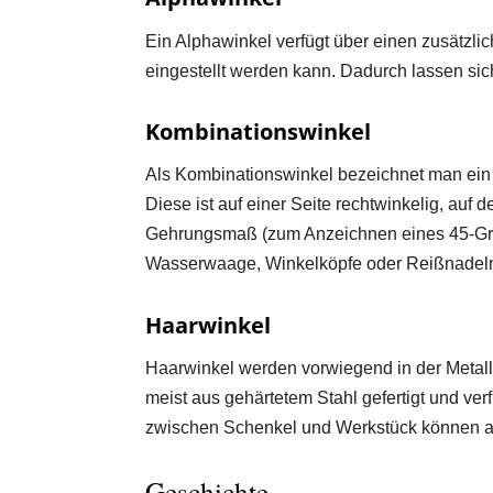
Ein Alphawinkel verfügt über einen zusätzli
eingestellt werden kann. Dadurch lassen si
Kombinationswinkel
Als Kombinationswinkel bezeichnet man ein 
Diese ist auf einer Seite rechtwinkelig, auf
Gehrungsmaß (zum Anzeichnen eines 45-Gra
Wasserwaage, Winkelköpfe oder Reißnadel
Haarwinkel
Haarwinkel werden vorwiegend in der Metallb
meist aus gehärtetem Stahl gefertigt und ve
zwischen Schenkel und Werkstück können a
Geschichte