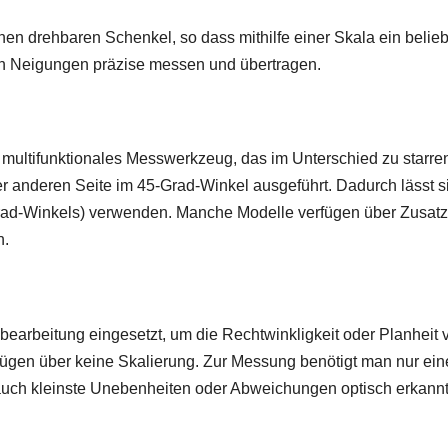
chen drehbaren Schenkel, so dass mithilfe einer Skala ein beli
ch Neigungen präzise messen und übertragen.
multifunktionales Messwerkzeug, das im Unterschied zu starren
 der anderen Seite im 45-Grad-Winkel ausgeführt. Dadurch lässt 
d-Winkels) verwenden. Manche Modelle verfügen über Zusatza
n.
earbeitung eingesetzt, um die Rechtwinkligkeit oder Planheit 
rfügen über keine Skalierung. Zur Messung benötigt man nur eine
uch kleinste Unebenheiten oder Abweichungen optisch erkann