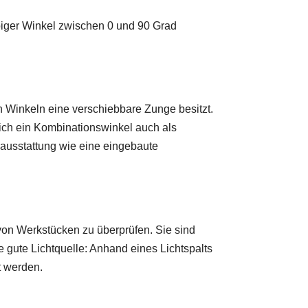
ebiger Winkel zwischen 0 und 90 Grad
 Winkeln eine verschiebbare Zunge besitzt.
sich ein Kombinationswinkel auch als
usstattung wie eine eingebaute
von Werkstücken zu überprüfen. Sie sind
 gute Lichtquelle: Anhand eines Lichtspalts
t werden.