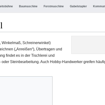
eitsbühne
Baumaschine
Forstmaschine
Gabelstapler
Kommun
l
, Winkelmaß, Schreinerwinkel)
ichnen („Anreißen“), Übertragen und
g findet es in der Tischlerei und
l- oder Steinbearbeitung. Auch Hobby-Handwerker greifen häufi