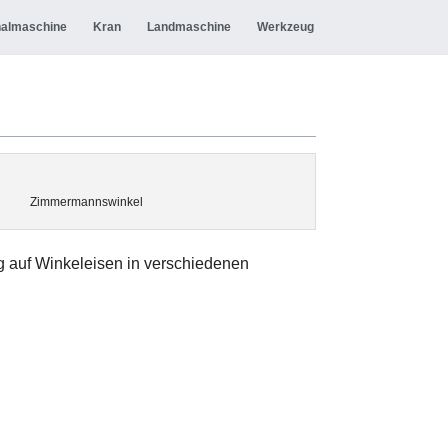
almaschine
Kran
Landmaschine
Werkzeug
Zimmermannswinkel
g auf Winkeleisen in verschiedenen