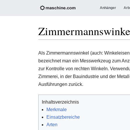
Anhänger
Arb
Zimmermannswinke
Als Zimmermannswinkel (auch: Winkeleisen
bezeichnet man ein Messwerkzeug zum Anze
zur Kontrolle von rechten Winkeln. Verwendun
Zimmerei, in der Bauindustrie und der Metal
Ausführungen zurück.
Inhaltsverzeichnis
Merkmale
Einsatzbereiche
Arten