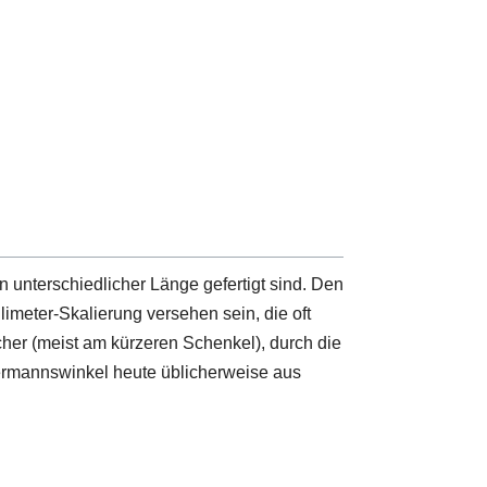
 unterschiedlicher Länge gefertigt sind. Den
meter-Skalierung versehen sein, die oft
cher (meist am kürzeren Schenkel), durch die
ermannswinkel heute üblicherweise aus