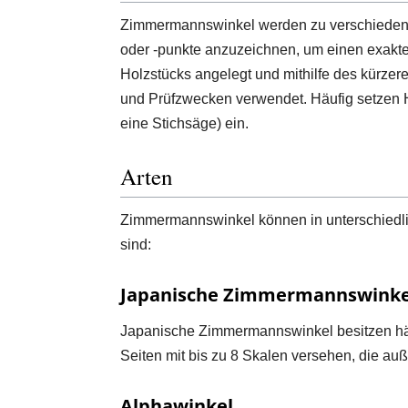
Zimmermannswinkel werden zu verschiedenen
oder -punkte anzuzeichnen, um einen exakte
Holzstücks angelegt und mithilfe des kürzer
und Prüfzwecken verwendet. Häufig setzen 
eine Stichsäge) ein.
Arten
Zimmermannswinkel können in unterschiedlic
sind:
Japanische Zimmermannswinke
Japanische Zimmermannswinkel besitzen häuf
Seiten mit bis zu 8 Skalen versehen, die a
Alphawinkel