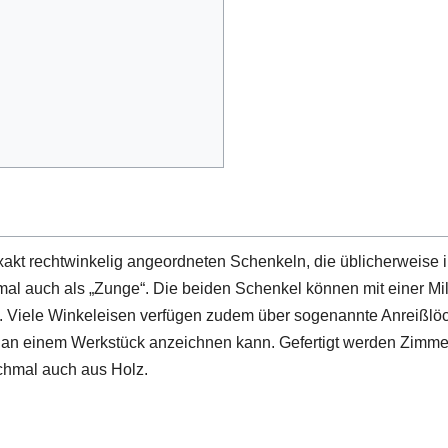
t rechtwinkelig angeordneten Schenkeln, die üblicherweise in
 auch als „Zunge“. Die beiden Schenkel können mit einer Milli
rn. Viele Winkeleisen verfügen zudem über sogenannte Anreißlö
 an einem Werkstück anzeichnen kann. Gefertigt werden Zimm
chmal auch aus Holz.