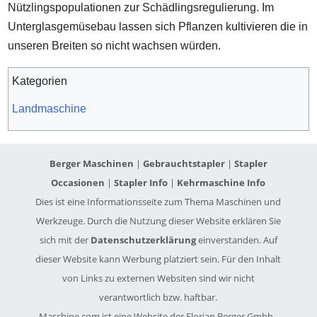
Nützlingspopulationen zur Schädlingsregulierung. Im
Unterglasgemüsebau lassen sich Pflanzen kultivieren die in
unseren Breiten so nicht wachsen würden.
Kategorien
Landmaschine
Berger Maschinen
|
Gebrauchtstapler
|
Stapler
Occasionen
|
Stapler Info
|
Kehrmaschine Info
Dies ist eine Informationsseite zum Thema Maschinen und
Werkzeuge. Durch die Nutzung dieser Website erklären Sie
sich mit der
Datenschutzerklärung
einverstanden. Auf
dieser Website kann Werbung platziert sein. Für den Inhalt
von Links zu externen Websiten sind wir nicht
verantwortlich bzw. haftbar.
Maschine.com ist eine Website der Florian Berger Gmbh -