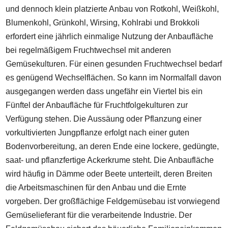
und dennoch klein platzierte Anbau von Rotkohl, Weißkohl,
Blumenkohl, Grünkohl, Wirsing, Kohlrabi und Brokkoli
erfordert eine jährlich einmalige Nutzung der Anbaufläche
bei regelmäßigem Fruchtwechsel mit anderen
Gemüsekulturen. Für einen gesunden Fruchtwechsel bedarf
es genügend Wechselflächen. So kann im Normalfall davon
ausgegangen werden dass ungefähr ein Viertel bis ein
Fünftel der Anbaufläche für Fruchtfolgekulturen zur
Verfügung stehen. Die Aussäung oder Pflanzung einer
vorkultivierten Jungpflanze erfolgt nach einer guten
Bodenvorbereitung, an deren Ende eine lockere, gedüngte,
saat- und pflanzfertige Ackerkrume steht. Die Anbaufläche
wird häufig in Dämme oder Beete unterteilt, deren Breiten
die Arbeitsmaschinen für den Anbau und die Ernte
vorgeben. Der großflächige Feldgemüsebau ist vorwiegend
Gemüselieferant für die verarbeitende Industrie. Der