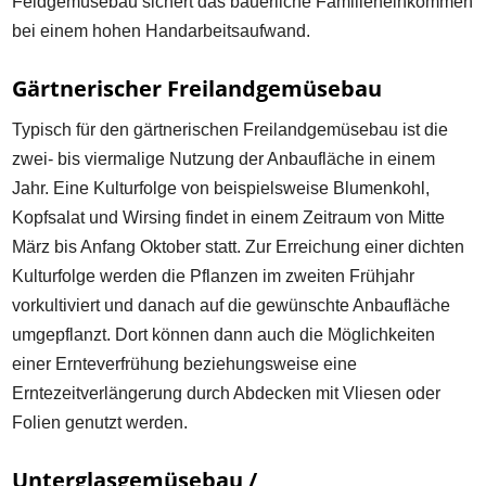
Feldgemüsebau sichert das bäuerliche Familieneinkommen
bei einem hohen Handarbeitsaufwand.
Gärtnerischer Freilandgemüsebau
Typisch für den gärtnerischen Freilandgemüsebau ist die
zwei- bis viermalige Nutzung der Anbaufläche in einem
Jahr. Eine Kulturfolge von beispielsweise Blumenkohl,
Kopfsalat und Wirsing findet in einem Zeitraum von Mitte
März bis Anfang Oktober statt. Zur Erreichung einer dichten
Kulturfolge werden die Pflanzen im zweiten Frühjahr
vorkultiviert und danach auf die gewünschte Anbaufläche
umgepflanzt. Dort können dann auch die Möglichkeiten
einer Ernteverfrühung beziehungsweise eine
Erntezeitverlängerung durch Abdecken mit Vliesen oder
Folien genutzt werden.
Unterglasgemüsebau /