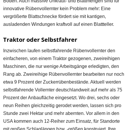
Boden. Auch massive Unkraut- und Blattmengen sind für
innovative Rübenvollernter kein Problem mehr: Eine
vergrößerte Blattschnecke fördert sie mit kantigen,
ausladenden Windungen kraftvoll auf einen Blattteller.
Traktor oder Selbstfahrer
Inzwischen laufen selbstfahrende Rübenvollernter den
einfacheren, von einem Traktor gezogenen, zweireihigen
Maschinen, die nur wenige Arbeitsgänge erledigten, den
Rang ab. Zweireihige Rübenvollernter bearbeiten nur noch
etwa 9 Prozent der Zuckerrübenbestände. Aktuell werden
selbstfahrende Vollernter deutschlandweit auf mehr als 75
Prozent der Anbaufläche eingesetzt. Wo drei, sechs oder
neun Reihen gleichzeitig gerodet werden, lassen sich pro
Stunde zwei Hektar und mehr abernten. Vor allem in den
USA kommen auch 12-Reiher zum Einsatz, für Standorte
mit großen Schlaglängen bzw. -größen konstruiert. Ihre