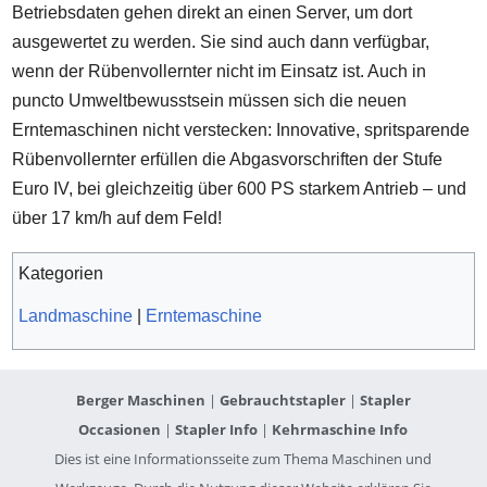
Betriebsdaten gehen direkt an einen Server, um dort
ausgewertet zu werden. Sie sind auch dann verfügbar,
wenn der Rübenvollernter nicht im Einsatz ist. Auch in
puncto Umweltbewusstsein müssen sich die neuen
Erntemaschinen nicht verstecken: Innovative, spritsparende
Rübenvollernter erfüllen die Abgasvorschriften der Stufe
Euro IV, bei gleichzeitig über 600 PS starkem Antrieb – und
über 17 km/h auf dem Feld!
Kategorien
Landmaschine
|
Erntemaschine
Berger Maschinen
|
Gebrauchtstapler
|
Stapler
Occasionen
|
Stapler Info
|
Kehrmaschine Info
Dies ist eine Informationsseite zum Thema Maschinen und