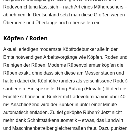
Rodevorrichtung lässt sich – nach Art eines Mähdreschers –
abnehmen. In Deutschland setzt man diese Großen wegen
Überbreite und Überlänge noch eher selten ein.
Köpfen / Roden
Aktuell erledigen modernste Köpfrodebunker alle in der
Ernte notwendigen Arbeitsvorgänge wie Köpfen, Roden und
Reinigen der Rüben. Moderne Rübenvollernter köpfen die
Rüben exakt, ohne dass sich diese am Messer stauen und
halten dabei die Köpfhöhe (anders als verschlissene Roder)
sauber ein. Ein spezieller Ring-Aufzug (Elevator) fördert die
Früchte schonend in Bunker mit Ladevolumina von über 40
m³. Anschließend wird der Bunker in unter einer Minute
automatisch entladen. Zu tief geköpfte Rüben? Jetzt nicht
mehr, dank Schnittstärkenautomatik – etwas, das Landwirt
und Maschinenbetreiber gleichermaßen freut. Dazu punkten