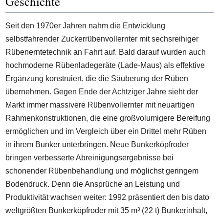
Geschichte
Seit den 1970er Jahren nahm die Entwicklung
selbstfahrender Zuckerrübenvollernter mit sechsreihiger
Rübenerntetechnik an Fahrt auf. Bald darauf wurden auch
hochmoderne Rübenladegeräte (Lade-Maus) als effektive
Ergänzung konstruiert, die die Säuberung der Rüben
übernehmen. Gegen Ende der Achtziger Jahre sieht der
Markt immer massivere Rübenvollernter mit neuartigen
Rahmenkonstruktionen, die eine großvolumigere Bereifung
ermöglichen und im Vergleich über ein Drittel mehr Rüben
in ihrem Bunker unterbringen. Neue Bunkerköpfroder
bringen verbesserte Abreinigungsergebnisse bei
schonender Rübenbehandlung und möglichst geringem
Bodendruck. Denn die Ansprüche an Leistung und
Produktivität wachsen weiter: 1992 präsentiert den bis dato
weltgrößten Bunkerköpfroder mit 35 m³ (22 t) Bunkerinhalt,