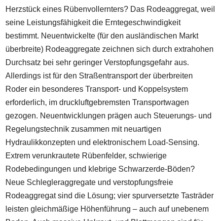
Herzstück eines Rübenvollernters? Das Rodeaggregat, weil
seine Leistungsfähigkeit die Erntegeschwindigkeit
bestimmt. Neuentwickelte (für den ausländischen Markt
überbreite) Rodeaggregate zeichnen sich durch extrahohen
Durchsatz bei sehr geringer Verstopfungsgefahr aus.
Allerdings ist für den Straßentransport der überbreiten
Roder ein besonderes Transport- und Koppelsystem
erforderlich, im druckluftgebremsten Transportwagen
gezogen. Neuentwicklungen prägen auch Steuerungs- und
Regelungstechnik zusammen mit neuartigen
Hydraulikkonzepten und elektronischem Load-Sensing.
Extrem verunkrautete Rübenfelder, schwierige
Rodebedingungen und klebrige Schwarzerde-Böden?
Neue Schlegleraggregate und verstopfungsfreie
Rodeaggregat sind die Lösung; vier spurversetzte Tasträder
leisten gleichmäßige Höhenführung – auch auf unebenem