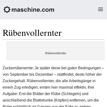
Rübenvollernter
Rübenvollernter
Zuckerrübenernte: Je später diese bei guten Bedingungen –
von September bis Dezember – stattfindet, desto höher der
Zuckergehalt. Rübenvollernter, die alle Arbeitsgänge in
einem Zug erledigen, ernten hier maximal effektiv. Ihre
Aufgabe: Erst die Blätter der Rübe (Schlegeln) und
anschließend die Blattstrunke (Köpfen) entfernen, um die
Rübe schließlich im Ganzen aus der Erde zu ziehen