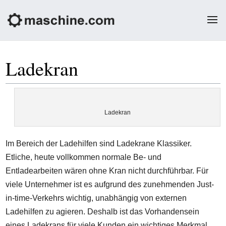
Ladekran
Ladekran
Im Bereich der Ladehilfen sind Ladekrane Klassiker.
Etliche, heute vollkommen normale Be- und
Entladearbeiten wären ohne Kran nicht durchführbar. Für
viele Unternehmer ist es aufgrund des zunehmenden Just-
in-time-Verkehrs wichtig, unabhängig von externen
Ladehilfen zu agieren. Deshalb ist das Vorhandensein
eines Ladekrans für viele Kunden ein wichtiges Merkmal