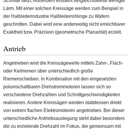
Schnitte setzt. Außerdem entsteht vergleichsweise weniger
Lärm. Mit einer solchen Kreissäge werden zum Beispiel in
der Halbleiterindustrie Halbleiterrohlinge zu Wafern
geschnitten. Dabei wird eine anderweitig nicht erreichbarer
Exaktheit bzw. Präzision (geometrische Planarität) erzielt.
Antrieb
Angetrieben wird die Kreissägewelle mittels Zahn-, Flach-
oder Keilriemen über unterschiedlich große
Riemenscheiben. In Kombination mit den eingesetzten
polumschaltbaren Drehstrommotoren lassen sich so
verschiedene Drehzahlen und Schnittgeschwindigkeiten
realisieren. Andere Kreissägen werden stattdessen direkt
von extrem flachen Elektromotoren angetrieben. Bei dieser
unterschiedliche Antriebsauslegung steht dabei besonders
die zu erzielende Drehzahl im Fokus, die gemeinsam mit