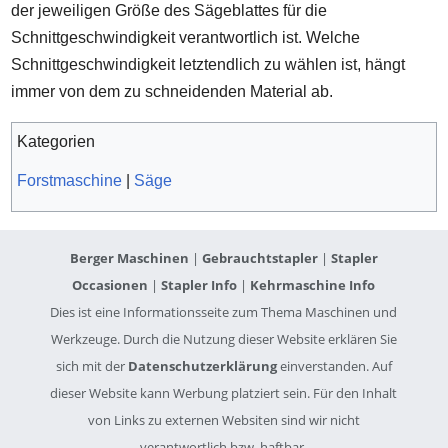
der jeweiligen Größe des Sägeblattes für die
Schnittgeschwindigkeit verantwortlich ist. Welche
Schnittgeschwindigkeit letztendlich zu wählen ist, hängt
immer von dem zu schneidenden Material ab.
Kategorien
Forstmaschine
|
Säge
Berger Maschinen
|
Gebrauchtstapler
|
Stapler
Occasionen
|
Stapler Info
|
Kehrmaschine Info
Dies ist eine Informationsseite zum Thema Maschinen und
Werkzeuge. Durch die Nutzung dieser Website erklären Sie
sich mit der
Datenschutzerklärung
einverstanden. Auf
dieser Website kann Werbung platziert sein. Für den Inhalt
von Links zu externen Websiten sind wir nicht
verantwortlich bzw. haftbar.