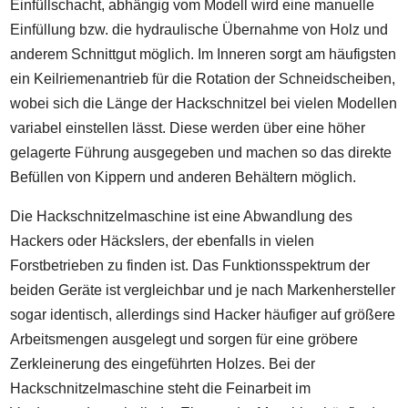
Einfüllschacht, abhängig vom Modell wird eine manuelle
Einfüllung bzw. die hydraulische Übernahme von Holz und
anderem Schnittgut möglich. Im Inneren sorgt am häufigsten
ein Keilriemenantrieb für die Rotation der Schneidscheiben,
wobei sich die Länge der Hackschnitzel bei vielen Modellen
variabel einstellen lässt. Diese werden über eine höher
gelagerte Führung ausgegeben und machen so das direkte
Befüllen von Kippern und anderen Behältern möglich.
Die Hackschnitzelmaschine ist eine Abwandlung des
Hackers oder Häckslers, der ebenfalls in vielen
Forstbetrieben zu finden ist. Das Funktionsspektrum der
beiden Geräte ist vergleichbar und je nach Markenhersteller
sogar identisch, allerdings sind Hacker häufiger auf größere
Arbeitsmengen ausgelegt und sorgen für eine gröbere
Zerkleinerung des eingeführten Holzes. Bei der
Hackschnitzelmaschine steht die Feinarbeit im